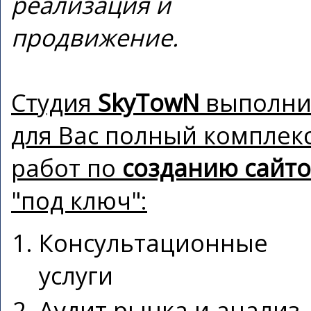
реализация и
продвижение.
Студия
SkyTowN
выполни
для Вас полный комплек
работ по
созданию сайт
"под ключ":
Консультационные
услуги
Аудит рынка и анализ